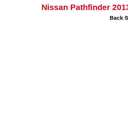
Nissan Pathfinder 201
Back S