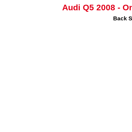
Audi Q5 2008 - O
Back S